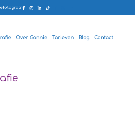
fotograaf.nl
rafie
Over Gonnie
Tarieven
Blog
Contact
afie