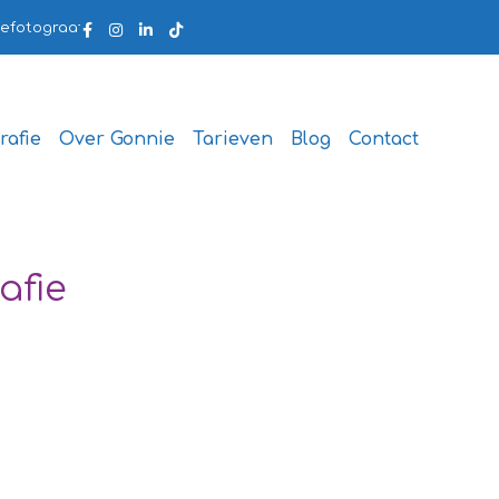
fotograaf.nl
rafie
Over Gonnie
Tarieven
Blog
Contact
afie