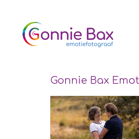
Gonnie Bax Emoti