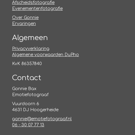
Afscheidsfotografie
Evenementenfotografie
Over Gonnie
Ervaringen
Algemeen
Privacyverklaring
Algemene voorwaarden DuPho
KvK 86357840
Contact
Gonnie Bax
Emotiefotograaf
Vuurdoorn 6
4631 DJ Hoogerheide
gonnie@emotiefotograaf.nl
06 - 30 07 77 13