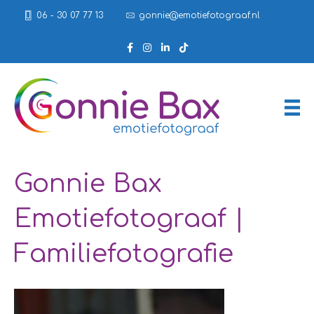
06 - 30 07 77 13
gonnie@emotiefotograaf.nl
Gonnie Bax
Emotiefotograaf |
Familiefotografie