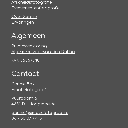
Afscheidsfotografie
Evenementenfotografie
Over Gonnie
Ervaringen
Algemeen
Privacyverklaring
Algemene voorwaarden DuPho
KvK 86357840
Contact
Gonnie Bax
Emotiefotograaf
Vuurdoorn 6
4631 DJ Hoogerheide
gonnie@emotiefotograaf.nl
06 - 30 07 77 13