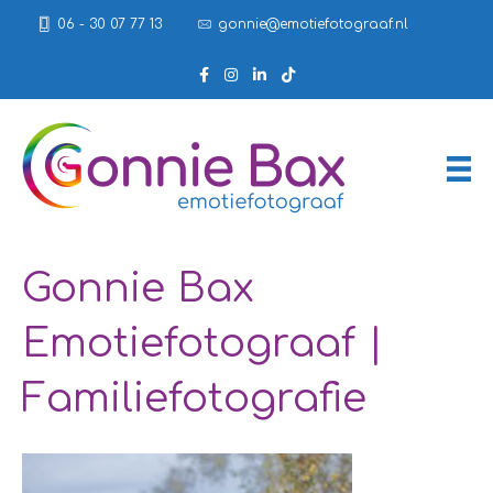
06 - 30 07 77 13
gonnie@emotiefotograaf.nl
Gonnie Bax
Emotiefotograaf |
Familiefotografie