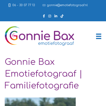
06 - 30 07 77 13
gonnie@emotiefotograaf.nl
Gonnie Bax
Emotiefotograaf |
Familiefotografie