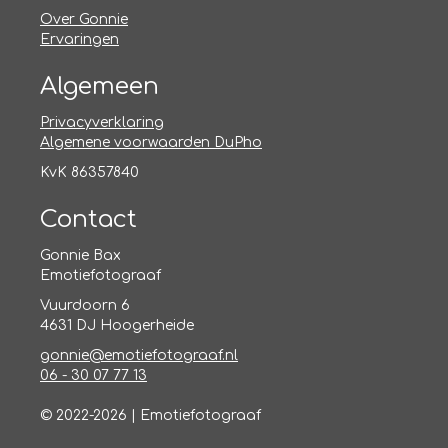
Over Gonnie
Ervaringen
Algemeen
Privacyverklaring
Algemene voorwaarden DuPho
KvK 86357840
Contact
Gonnie Bax
Emotiefotograaf
Vuurdoorn 6
4631 DJ Hoogerheide
gonnie@emotiefotograaf.nl
06 - 30 07 77 13
© 2022-2026 | Emotiefotograaf