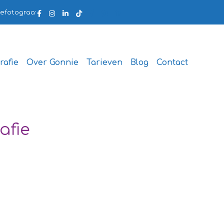
fotograaf.nl
rafie
Over Gonnie
Tarieven
Blog
Contact
afie