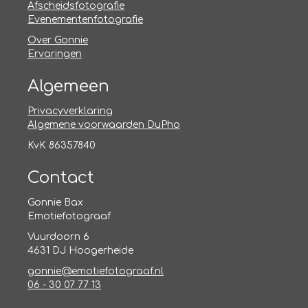
Afscheidsfotografie
Evenementenfotografie
Over Gonnie
Ervaringen
Algemeen
Privacyverklaring
Algemene voorwaarden DuPho
KvK 86357840
Contact
Gonnie Bax
Emotiefotograaf
Vuurdoorn 6
4631 DJ Hoogerheide
gonnie@emotiefotograaf.nl
06 - 30 07 77 13