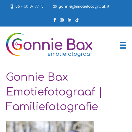
06 - 30 07 77 13
gonnie@emotiefotograaf.nl
Gonnie Bax
Emotiefotograaf |
Familiefotografie