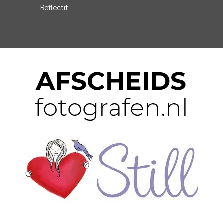
Reflectit