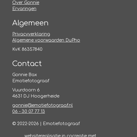
Over Gonnie
Ervaringen
Algemeen
Privacyverklaring
Algemene voorwaarden DuPho
KvK 86357840
Contact
Gonnie Bax
Emotiefotograaf
Vuurdoorn 6
4631 DJ Hoogerheide
gonnie@emotiefotograaf.nl
06 - 30 07 77 13
© 2022-2026 | Emotiefotograaf
websiterealisatie in cocreatie met