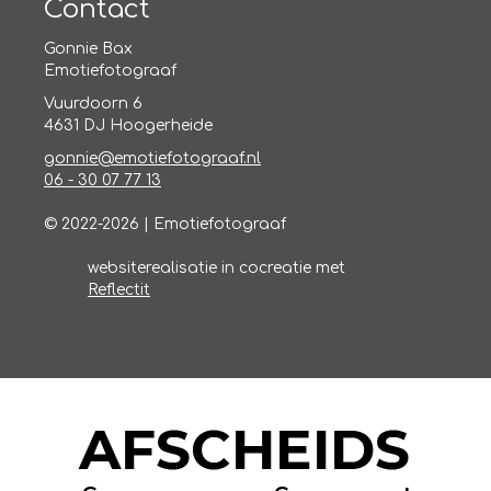
Contact
Gonnie Bax
Emotiefotograaf
Vuurdoorn 6
4631 DJ Hoogerheide
gonnie@emotiefotograaf.nl
06 - 30 07 77 13
© 2022-2026 | Emotiefotograaf
websiterealisatie in cocreatie met
Reflectit