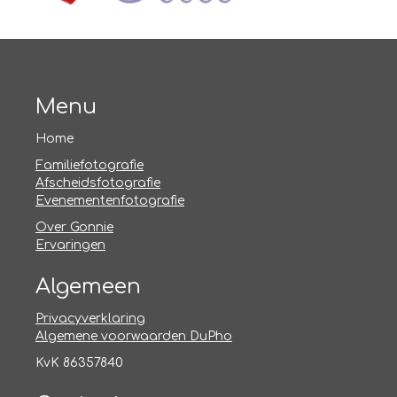
Menu
Home
Familiefotografie
Afscheidsfotografie
Evenementenfotografie
Over Gonnie
Ervaringen
Algemeen
Privacyverklaring
Algemene voorwaarden DuPho
KvK 86357840