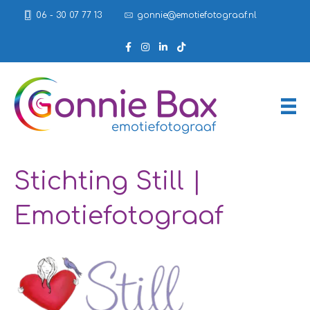
06 - 30 07 77 13
gonnie@emotiefotograaf.nl
Stichting Still |
Emotiefotograaf