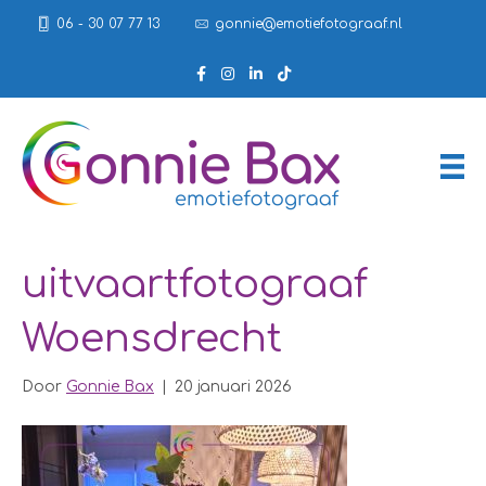
06 - 30 07 77 13
gonnie@emotiefotograaf.nl
uitvaartfotograaf
Woensdrecht
Door
Gonnie Bax
|
20 januari 2026