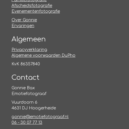
Afscheidsfotografie
Evenementenfotografie
Over Gonnie
Ervaringen
Algemeen
Privacyverklaring
Algemene voorwaarden DuPho
KvK 86357840
Contact
Gonnie Bax
Emotiefotograaf
Vuurdoorn 6
4631 DJ Hoogerheide
gonnie@emotiefotograaf.nl
06 - 30 07 77 13