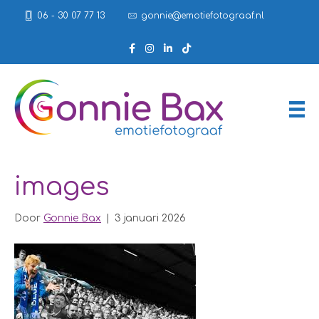
06 - 30 07 77 13
gonnie@emotiefotograaf.nl
images
Door
Gonnie Bax
|
3 januari 2026